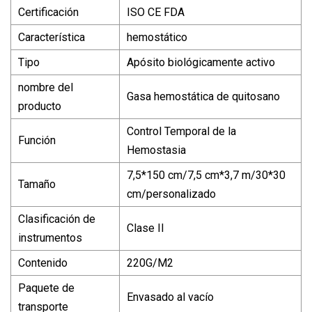
Certificación
ISO CE FDA
Característica
hemostático
Tipo
Apósito biológicamente activo
nombre del
Gasa hemostática de quitosano
producto
Control Temporal de la
Función
Hemostasia
7,5*150 cm/7,5 cm*3,7 m/30*30
Tamaño
cm/personalizado
Clasificación de
Clase II
instrumentos
Contenido
220G/M2
Paquete de
Envasado al vacío
transporte