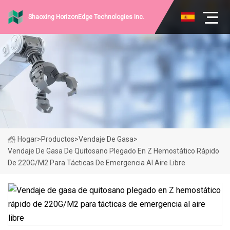
Shaoxing HorizonEdge Technologies Inc.
Hogar
>
Productos
>
Vendaje De Gasa
>
Vendaje De Gasa De Quitosano Plegado En Z Hemostático Rápido
De 220G/M2 Para Tácticas De Emergencia Al Aire Libre