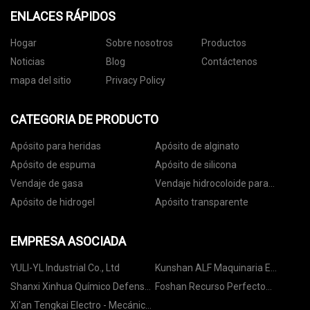
ENLACES RÁPIDOS
Hogar
Sobre nosotros
Productos
Noticias
Blog
Contáctenos
mapa del sitio
Privacy Policy
CATEGORIA DE PRODUCTO
Apósito para heridas
Apósito de alginato
Apósito de espuma
Apósito de silicona
Vendaje de gasa
Vendaje hidrocoloide para
heridas
Apósito de hidrogel
Apósito transparente
EMPRESA ASOCIADA
YULI-YL Industrial Co., Ltd
Kunshan ALF Maquinaria E
Instrumento Co., Ltd
Shanxi Xinhua Químico Defensa
Foshan Recurso Perfecto
Equipo Investigación instituto
Construcción Metal Co., Ltd
Xi'an Tengkai Electro - Mecánico