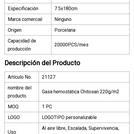
Especificación
7.5x180cm
Marca comercial
Ninguno
Origen
Porcelana
Capacidad de
20000PCS/mes
producción
Descripción del Producto
Artículo No.
21127
nombre del
Gasa hemostática Chitosan 220g/m2
producto
MOQ
1 PC
LOGO
LOGOTIPO personalizable
Al aire libre, Escalada, Supervivencia,
Uso