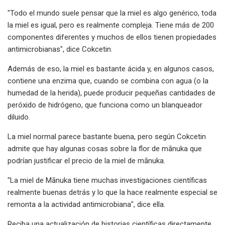
"Todo el mundo suele pensar que la miel es algo genérico, toda
la miel es igual, pero es realmente compleja. Tiene más de 200
componentes diferentes y muchos de ellos tienen propiedades
antimicrobianas", dice Cokcetin.
Además de eso, la miel es bastante ácida y, en algunos casos,
contiene una enzima que, cuando se combina con agua (o la
humedad de la herida), puede producir pequeñas cantidades de
peróxido de hidrógeno, que funciona como un blanqueador
diluido.
La miel normal parece bastante buena, pero según Cokcetin
admite que hay algunas cosas sobre la flor de mānuka que
podrían justificar el precio de la miel de mānuka.
"La miel de Mānuka tiene muchas investigaciones científicas
realmente buenas detrás y lo que la hace realmente especial se
remonta a la actividad antimicrobiana", dice ella.
Reciba una actualización de historias científicas directamente