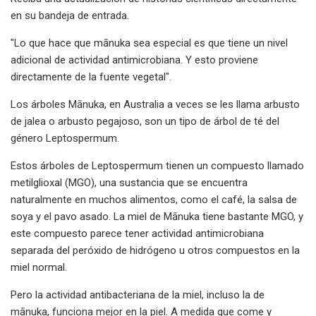
en su bandeja de entrada.
"Lo que hace que mānuka sea especial es que tiene un nivel
adicional de actividad antimicrobiana. Y esto proviene
directamente de la fuente vegetal".
Los árboles Mānuka, en Australia a veces se les llama arbusto
de jalea o arbusto pegajoso, son un tipo de árbol de té del
género Leptospermum.
Estos árboles de Leptospermum tienen un compuesto llamado
metilglioxal (MGO), una sustancia que se encuentra
naturalmente en muchos alimentos, como el café, la salsa de
soya y el pavo asado. La miel de Mānuka tiene bastante MGO, y
este compuesto parece tener actividad antimicrobiana
separada del peróxido de hidrógeno u otros compuestos en la
miel normal.
Pero la actividad antibacteriana de la miel, incluso la de
mānuka, funciona mejor en la piel. A medida que come y