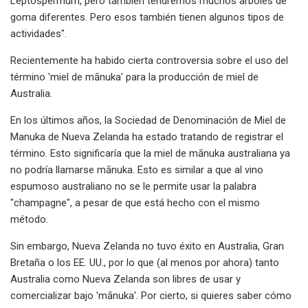
Leptospermum, pero también tendremos muchos árboles de
goma diferentes. Pero esos también tienen algunos tipos de
actividades".
Recientemente ha habido cierta controversia sobre el uso del
término 'miel de mānuka' para la producción de miel de
Australia.
En los últimos años, la Sociedad de Denominación de Miel de
Manuka de Nueva Zelanda ha estado tratando de registrar el
término. Esto significaría que la miel de mānuka australiana ya
no podría llamarse mānuka. Esto es similar a que al vino
espumoso australiano no se le permite usar la palabra
"champagne", a pesar de que está hecho con el mismo
método.
Sin embargo, Nueva Zelanda no tuvo éxito en Australia, Gran
Bretaña o los EE. UU., por lo que (al menos por ahora) tanto
Australia como Nueva Zelanda son libres de usar y
comercializar bajo 'mānuka'. Por cierto, si quieres saber cómo