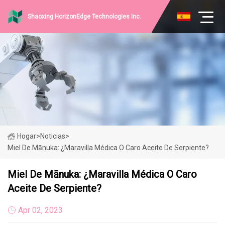
Shaoxing HorizonEdge Technologies Inc.
Hogar
>
Noticias
>
Miel De Mānuka: ¿maravilla Médica O Caro Aceite De Serpiente?
Miel De Mānuka: ¿maravilla Médica O Caro
Aceite De Serpiente?
Apr 02, 2023