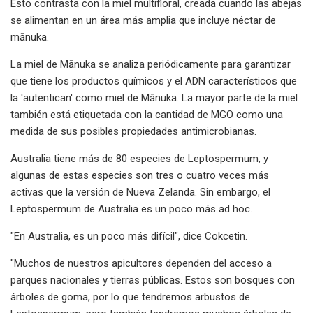
Esto contrasta con la miel multifloral, creada cuando las abejas
se alimentan en un área más amplia que incluye néctar de
mānuka.
La miel de Mānuka se analiza periódicamente para garantizar
que tiene los productos químicos y el ADN característicos que
la 'autentican' como miel de Mānuka. La mayor parte de la miel
también está etiquetada con la cantidad de MGO como una
medida de sus posibles propiedades antimicrobianas.
Australia tiene más de 80 especies de Leptospermum, y
algunas de estas especies son tres o cuatro veces más
activas que la versión de Nueva Zelanda. Sin embargo, el
Leptospermum de Australia es un poco más ad hoc.
"En Australia, es un poco más difícil", dice Cokcetin.
"Muchos de nuestros apicultores dependen del acceso a
parques nacionales y tierras públicas. Estos son bosques con
árboles de goma, por lo que tendremos arbustos de