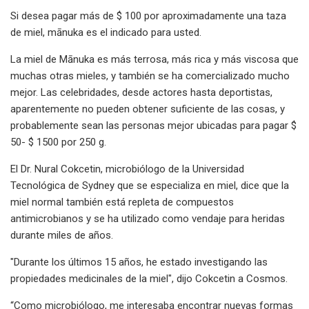
Si desea pagar más de $ 100 por aproximadamente una taza
de miel, mānuka es el indicado para usted.
La miel de Mānuka es más terrosa, más rica y más viscosa que
muchas otras mieles, y también se ha comercializado mucho
mejor. Las celebridades, desde actores hasta deportistas,
aparentemente no pueden obtener suficiente de las cosas, y
probablemente sean las personas mejor ubicadas para pagar $
50- $ 1500 por 250 g.
El Dr. Nural Cokcetin, microbiólogo de la Universidad
Tecnológica de Sydney que se especializa en miel, dice que la
miel normal también está repleta de compuestos
antimicrobianos y se ha utilizado como vendaje para heridas
durante miles de años.
"Durante los últimos 15 años, he estado investigando las
propiedades medicinales de la miel", dijo Cokcetin a Cosmos.
“Como microbiólogo, me interesaba encontrar nuevas formas